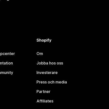
Shopify
lpcenter
Om
ntation
Jobba hos oss
mmunity
Investerare
Press och media
Partner
Affiliates