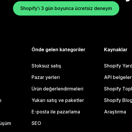
Shopify'ı 3 gün boyunca ücretsiz deneyin
Önde gelen kategoriler
Kaynaklar
Stoksuz satış
Shopify Yar
Pazar yerleri
API belgeler
Ürün değerlendirmeleri
Shopify Top
o
Yukarı satış ve paketler
Shopify Blo
E-posta ile pazarlama
Araştırma
nüşüm
SEO