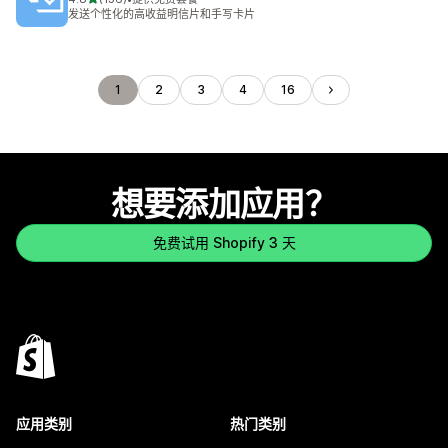
总共 136 条评论
发送个性化的高收益明信片和手写卡片
1
2
3
4
16
想要添加应用？
免费试用 Shopify 3 天
应用类别
热门类别