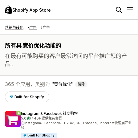
Shopify App Store
营销与转化
广告
广告
所有具 竞价优化功能的
在最有可能购买的客户最常访问的平台推广您的产
品。
365 个应用，类别为
竞价优化
清除
Built for Shopify
Instagram & Facebook 社交购物
星（满分 5 星）
5.0
(440)
•
提供免费套餐
总共 440 条评论
在Instagram、Facebook、TikTok、X、Threads、Pinterest快速展开业
务
Built for Shopify