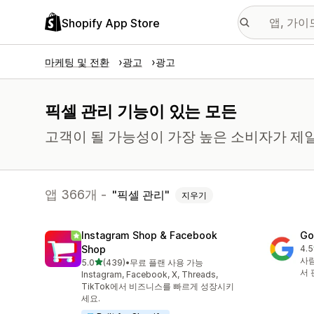
Shopify App Store
마케팅 및 전환
광고
광고
픽셀 관리 기능이 있는 모든
고객이 될 가능성이 가장 높은 소비자가 제
앱 366개 -
픽셀 관리
지우기
Instagram Shop & Facebook
Go
Shop
4.5
총 
사람
별 5개 중
5.0
(439)
•
무료 플랜 사용 가능
총 리뷰 439개
서 
Instagram, Facebook, X, Threads,
TikTok에서 비즈니스를 빠르게 성장시키
세요.