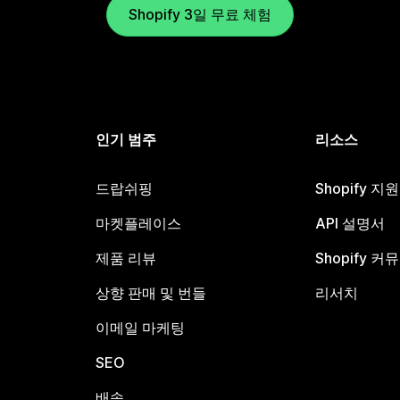
Shopify 3일 무료 체험
인기 범주
리소스
드랍쉬핑
Shopify 지
마켓플레이스
API 설명서
제품 리뷰
Shopify 커
상향 판매 및 번들
리서치
이메일 마케팅
SEO
배송