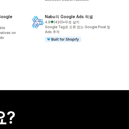
Google
Nabu의 Google Ads 픽셀
별 5개 중
4.9
(420)
•
무료 설치
총 리뷰 420개
Google Tag로 오류 없는 Google Pixel 및
able
Ads 추적
eatives on
Ads
Built for Shopify
요?