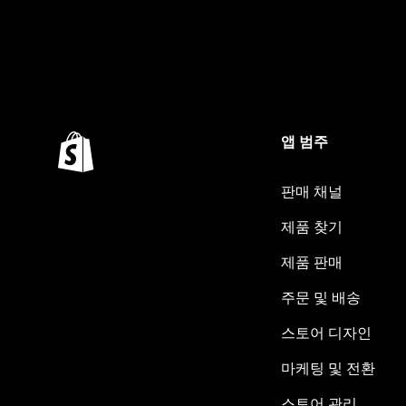
앱 범주
판매 채널
제품 찾기
제품 판매
주문 및 배송
스토어 디자인
마케팅 및 전환
스토어 관리