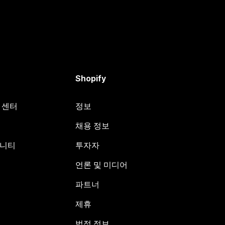
Shopify
원 센터
정보
채용 정보
뮤니티
투자자
언론 및 미디어
파트너
제휴
법적 정보