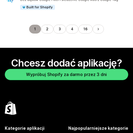
Built for Shopify
1
2
3
4
16
Chcesz dodać aplikację?
Wypróbuj Shopify za darmo przez 3 dni
Kategorie aplikacji
Najpopularniejsze kategorie