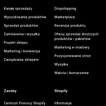
Kanały sprzedaży
Dropshipping
Wyszukiwanie produktów
Marketplace
Sprzedaż produktów
Recenzje produktu
Zamówienia i wysyłka
Oferuj sprzedaż droższych
produktów i pakietów
Projekt sklepu
Marketing e-mailowy
Marketing i konwersja
Pozycjonowanie stron
Zarządzanie sklepem
Wysyłka
Waluta i tłumaczenie
Zasoby
Shopify
Centrum Pomocy Shopify
Informacje