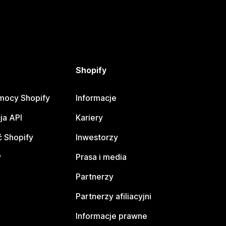
Shopify
mocy Shopify
Informacje
ja API
Kariery
 Shopify
Inwestorzy
y
Prasa i media
Partnerzy
Partnerzy afiliacyjni
Informacje prawne