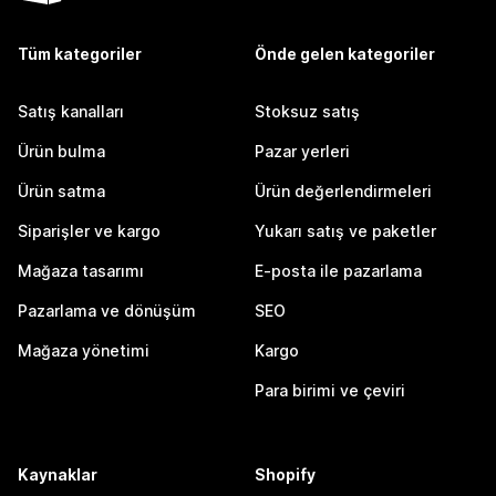
Tüm kategoriler
Önde gelen kategoriler
Satış kanalları
Stoksuz satış
Ürün bulma
Pazar yerleri
Ürün satma
Ürün değerlendirmeleri
Siparişler ve kargo
Yukarı satış ve paketler
Mağaza tasarımı
E-posta ile pazarlama
Pazarlama ve dönüşüm
SEO
Mağaza yönetimi
Kargo
Para birimi ve çeviri
Kaynaklar
Shopify