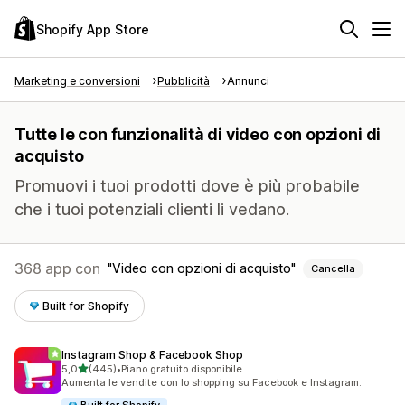
Shopify App Store
Marketing e conversioni
Pubblicità
Annunci
Tutte le con funzionalità di video con opzioni di
acquisto
Promuovi i tuoi prodotti dove è più probabile
che i tuoi potenziali clienti li vedano.
368 app con
Video con opzioni di acquisto
Cancella
Built for Shopify
Instagram Shop & Facebook Shop
stelle su 5
5,0
(445)
•
Piano gratuito disponibile
445 recensioni totali
Aumenta le vendite con lo shopping su Facebook e Instagram.