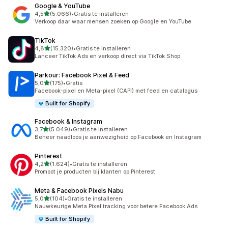
Google & YouTube
van 5 sterren
4,5
(5.066)
•
Gratis te installeren
5066 recensies in totaal
Verkoop daar waar mensen zoeken op Google en YouTube
TikTok
van 5 sterren
4,8
(15.320)
•
Gratis te installeren
15320 recensies in totaal
Lanceer TikTok Ads en verkoop direct via TikTok Shop
Parkour: Facebook Pixel & Feed
van 5 sterren
5,0
(175)
•
Gratis
175 recensies in totaal
Facebook-pixel en Meta-pixel (CAPI) met feed en catalogus
Built for Shopify
Facebook & Instagram
van 5 sterren
3,7
(5.049)
•
Gratis te installeren
5049 recensies in totaal
Beheer naadloos je aanwezigheid op Facebook en Instagram
Pinterest
van 5 sterren
4,2
(1.624)
•
Gratis te installeren
1624 recensies in totaal
Promoot je producten bij klanten op Pinterest
Meta & Facebook Pixels Nabu
van 5 sterren
5,0
(104)
•
Gratis te installeren
104 recensies in totaal
Nauwkeurige Meta Pixel tracking voor betere Facebook Ads
Built for Shopify