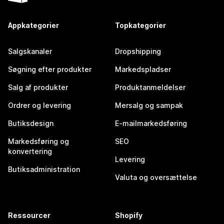
Appkategorier
Topkategorier
Salgskanaler
Dropshipping
Søgning efter produkter
Markedspladser
Salg af produkter
Produktanmeldelser
Ordrer og levering
Mersalg og sampak
Butiksdesign
E-mailmarkedsføring
Markedsføring og
SEO
konvertering
Levering
Butiksadministration
Valuta og oversættelse
Ressourcer
Shopify