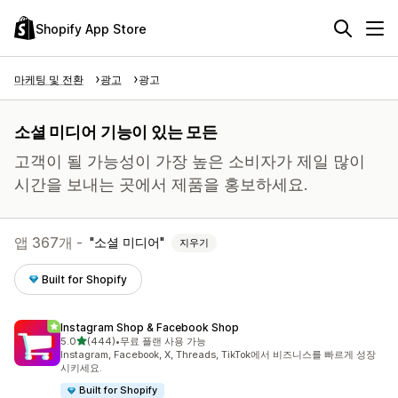
Shopify App Store
마케팅 및 전환
광고
광고
소셜 미디어 기능이 있는 모든
고객이 될 가능성이 가장 높은 소비자가 제일 많이
시간을 보내는 곳에서 제품을 홍보하세요.
앱 367개 -
소셜 미디어
지우기
Built for Shopify
Instagram Shop & Facebook Shop
별 5개 중
5.0
(444)
•
무료 플랜 사용 가능
총 리뷰 444개
Instagram, Facebook, X, Threads, TikTok에서 비즈니스를 빠르게 성장
시키세요.
Built for Shopify