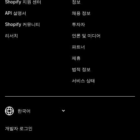
Shopify 지원 센터
정보
API 설명서
채용 정보
Shopify 커뮤니티
투자자
리서치
언론 및 미디어
파트너
제휴
법적 정보
서비스 상태
개발자 로그인