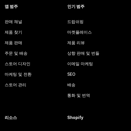
앱 범주
인기 범주
판매 채널
드랍쉬핑
제품 찾기
마켓플레이스
제품 판매
제품 리뷰
주문 및 배송
상향 판매 및 번들
스토어 디자인
이메일 마케팅
마케팅 및 전환
SEO
스토어 관리
배송
통화 및 번역
리소스
Shopify