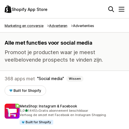
Shopify App Store
Marketing en conversie
Adverteren
Advertenties
Alle met functies voor social media
Promoot je producten waar je meest
veelbelovende prospects te vinden zijn.
368 apps met
Social media
Wissen
Built for Shopify
MetaShop: Instagram & Facebook
van 5 sterren
5,0
(445)
•
Gratis abonnement beschikbaar
445 recensies in totaal
Verhoog de omzet met Facebook en Instagram Shopping.
Built for Shopify