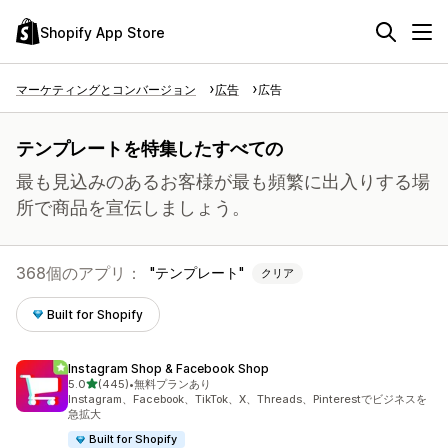
Shopify App Store
マーケティングとコンバージョン
広告
広告
テンプレートを特集したすべての
最も見込みのあるお客様が最も頻繁に出入りする場
所で商品を宣伝しましょう。
368個のアプリ：
テンプレート
クリア
Built for Shopify
Instagram Shop & Facebook Shop
5つ星中
5.0
(445)
•
無料プランあり
合計レビュー数：445件
Instagram、Facebook、TikTok、X、Threads、Pinterestでビジネスを
急拡大
Built for Shopify