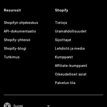
Resurssit
Shopify
Shopifyn ohjekeskus
Tietoja
API-dokumentaatio
Uramahdollisuudet
Shopify-yhteisö
Sijoittajat
Shopify-blogi
Lehdistö ja media
Tutkimus
Kumppanit
Affiliate-kumppanit
Oikeudelliset asiat
Palvelun tila