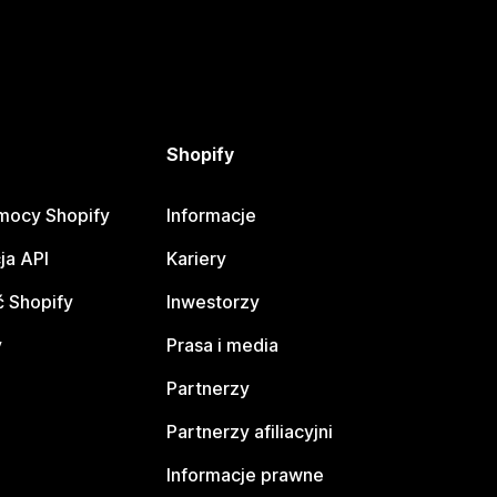
Shopify
mocy Shopify
Informacje
ja API
Kariery
 Shopify
Inwestorzy
y
Prasa i media
Partnerzy
Partnerzy afiliacyjni
Informacje prawne