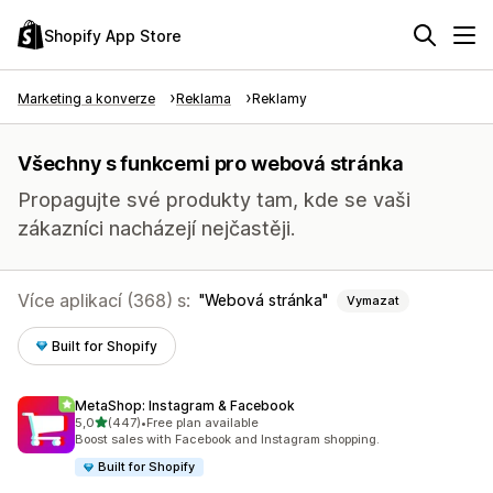
Shopify App Store
Marketing a konverze
Reklama
Reklamy
Všechny s funkcemi pro webová stránka
Propagujte své produkty tam, kde se vaši
zákazníci nacházejí nejčastěji.
Více aplikací (368) s:
Webová stránka
Vymazat
Built for Shopify
MetaShop: Instagram & Facebook
z 5 hvězd
5,0
(447)
•
Free plan available
Celkový počet recenzí: 447
Boost sales with Facebook and Instagram shopping.
Built for Shopify