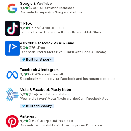
Google & YouTube
z 5 hvězd
4,5
(5 069)
•
Bezplatná instalace
Celkový počet recenzí: 5069
Dostaňte to nejlepší z Google a YouTube
TikTok
z 5 hvězd
4,8
(15 361)
•
Free to install
Celkový počet recenzí: 15361
Launch TikTok Ads and sell directly via TikTok Shop
Parkour: Facebook Pixel & Feed
z 5 hvězd
5,0
(176)
•
Free
Celkový počet recenzí: 176
Facebook Pixel & Meta Pixel (CAPI) with Feed & Catalog
Built for Shopify
Facebook & Instagram
z 5 hvězd
3,7
(5 092)
•
Free to install
Celkový počet recenzí: 5092
Seamlessly manage your Facebook and Instagram presence
Meta & Facebook Pixely Nabu
z 5 hvězd
5,0
(104)
•
Bezplatná instalace
Celkový počet recenzí: 104
Přesné sledování Meta Pixelů pro zlepšení Facebook Ads
Built for Shopify
Pinterest
z 5 hvězd
4,2
(1 627)
•
Bezplatná instalace
Celkový počet recenzí: 1627
Dostaňte své produkty před nakupující na Pinterestu