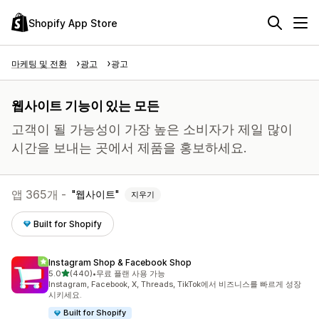
Shopify App Store
마케팅 및 전환
광고
광고
웹사이트 기능이 있는 모든
고객이 될 가능성이 가장 높은 소비자가 제일 많이
시간을 보내는 곳에서 제품을 홍보하세요.
앱 365개 -
웹사이트
지우기
Built for Shopify
Instagram Shop & Facebook Shop
별 5개 중
5.0
(440)
•
무료 플랜 사용 가능
총 리뷰 440개
Instagram, Facebook, X, Threads, TikTok에서 비즈니스를 빠르게 성장
시키세요.
Built for Shopify