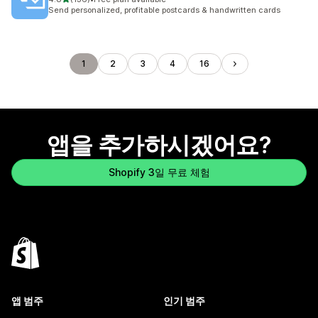
총 리뷰 136개
Send personalized, profitable postcards & handwritten cards
1
2
3
4
16
앱을 추가하시겠어요?
Shopify 3일 무료 체험
앱 범주
인기 범주