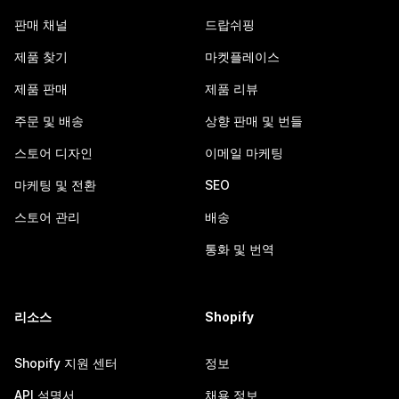
판매 채널
드랍쉬핑
제품 찾기
마켓플레이스
제품 판매
제품 리뷰
주문 및 배송
상향 판매 및 번들
스토어 디자인
이메일 마케팅
마케팅 및 전환
SEO
스토어 관리
배송
통화 및 번역
리소스
Shopify
Shopify 지원 센터
정보
API 설명서
채용 정보