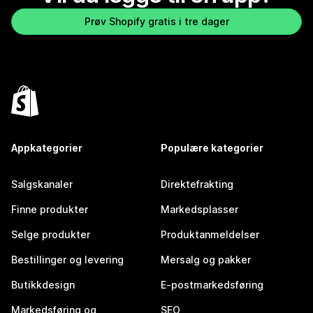
Prøv Shopify gratis i tre dager
Appkategorier
Populære kategorier
Salgskanaler
Direktefrakting
Finne produkter
Markedsplasser
Selge produkter
Produktanmeldelser
Bestillinger og levering
Mersalg og pakker
Butikkdesign
E-postmarkedsføring
Markedsføring og
SEO