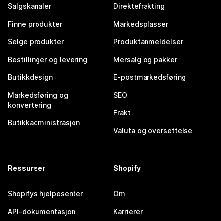
Salgskanaler
Direktefrakting
Finne produkter
Markedsplasser
Selge produkter
Produktanmeldelser
Bestillinger og levering
Mersalg og pakker
Butikkdesign
E-postmarkedsføring
Markedsføring og
SEO
konvertering
Frakt
Butikkadministrasjon
Valuta og oversettelse
Ressurser
Shopify
Shopifys hjelpesenter
Om
API-dokumentasjon
Karrierer