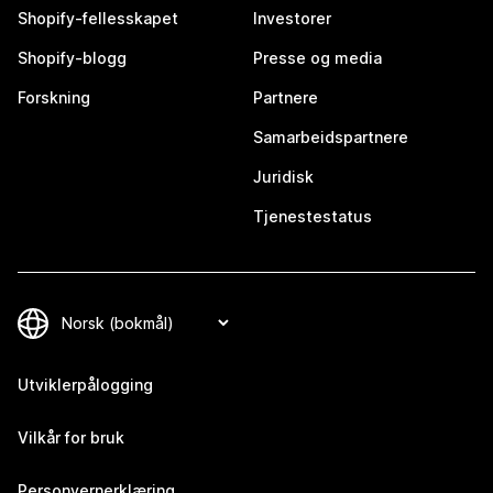
Shopify-fellesskapet
Investorer
Shopify-blogg
Presse og media
Forskning
Partnere
Samarbeidspartnere
Juridisk
Tjenestestatus
Utviklerpålogging
Vilkår for bruk
Personvernerklæring