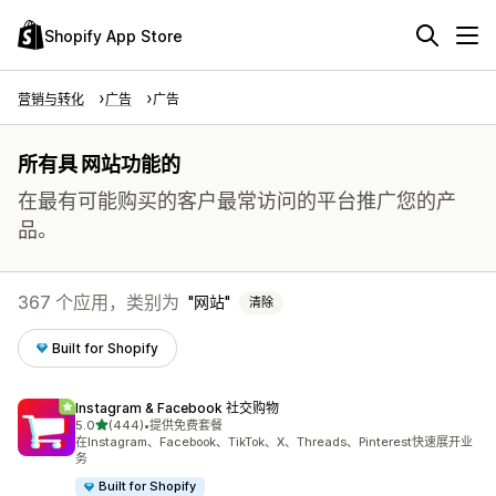
Shopify App Store
营销与转化
广告
广告
所有具 网站功能的
在最有可能购买的客户最常访问的平台推广您的产
品。
367 个应用，类别为
网站
清除
Built for Shopify
Instagram & Facebook 社交购物
星（满分 5 星）
5.0
(444)
•
提供免费套餐
总共 444 条评论
在Instagram、Facebook、TikTok、X、Threads、Pinterest快速展开业
务
Built for Shopify