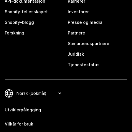
API-dokumentasjon
Karrierer
Shopify-fellesskapet
Investorer
Shopify-blogg
Presse og media
Forskning
Partnere
Samarbeidspartnere
Juridisk
Tjenestestatus
Utviklerpålogging
Vilkår for bruk