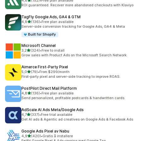
av 5 stjerner
4,8
(152)
•
Free plan available
Totalt 152 omtaler
ROI guaranteed. Recover more abandoned checkouts with Klaviyo
TagFly Google Ads, GA4 & GTM
av 5 stjerner
4,8
(136)
•
Free plan available
Totalt 136 omtaler
Server-side conversion tracking for Google Ads, GA4 & Meta
Built for Shopify
Microsoft Channel
av 5 stjerner
3,2
(324)
•
Free to install
Totalt 324 omtaler
Grow sales with Product Ads on the Microsoft Search Network.
Aimerce First‑Party Pixel
av 5 stjerner
5,0
(79)
•
From $299/month
Totalt 79 omtaler
First-party pixel and server-side tracking to improve ROAS.
PostPilot Direct Mail Platform
av 5 stjerner
4,8
(136)
•
Free plan available
Totalt 136 omtaler
Send personalized, profitable postcards & handwritten cards
AdScale AI Ads Meta/Google Ads
av 5 stjerner
4,7
(337)
•
Free trial available
Totalt 337 omtaler
Get AI ads & Agentic ad creatives on Google Ads & Facebook Ads
Google Ads Pixel av Nabu
av 5 stjerner
4,9
(420)
•
Gratis å installere
Totalt 420 omtaler
Feilfri Google Pixel & Ads-sporing med Google Tag