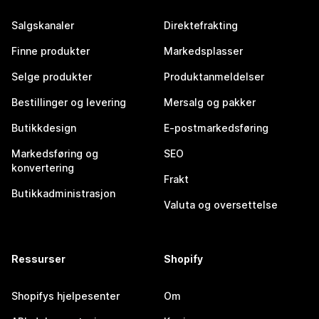
Salgskanaler
Direktefrakting
Finne produkter
Markedsplasser
Selge produkter
Produktanmeldelser
Bestillinger og levering
Mersalg og pakker
Butikkdesign
E-postmarkedsføring
Markedsføring og
SEO
konvertering
Frakt
Butikkadministrasjon
Valuta og oversettelse
Ressurser
Shopify
Shopifys hjelpesenter
Om