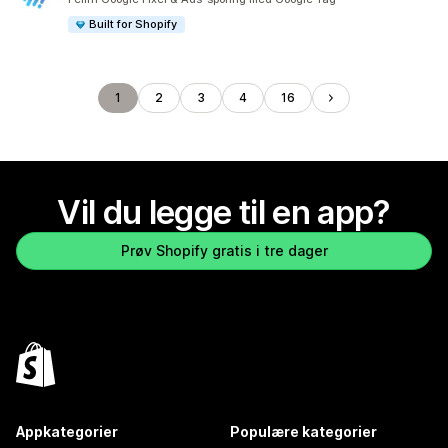
Built for Shopify
1
2
3
4
16
Vil du legge til en app?
Prøv Shopify gratis i tre dager
Appkategorier
Populære kategorier