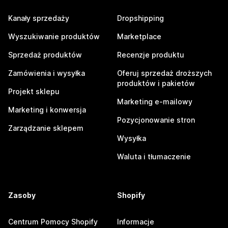
Kanały sprzedaży
Dropshipping
Wyszukiwanie produktów
Marketplace
Sprzedaż produktów
Recenzje produktu
Zamówienia i wysyłka
Oferuj sprzedaż droższych
produktów i pakietów
Projekt sklepu
Marketing e-mailowy
Marketing i konwersja
Pozycjonowanie stron
Zarządzanie sklepem
Wysyłka
Waluta i tłumaczenie
Zasoby
Shopify
Centrum Pomocy Shopify
Informacje