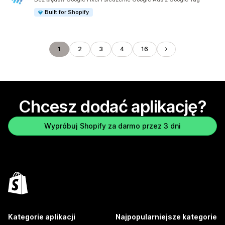
Built for Shopify
1
2
3
4
16
Chcesz dodać aplikację?
Wypróbuj Shopify za darmo przez 3 dni
Kategorie aplikacji
Najpopularniejsze kategorie