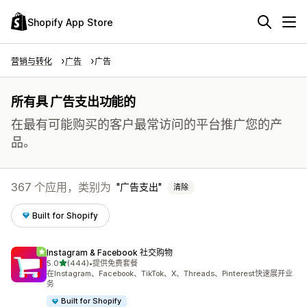
Shopify App Store
营销与转化
广告
广告
所有具 广告支出功能的
在最有可能购买的客户最常访问的平台推广您的产
品。
367 个应用，类别为
广告支出
清除
Built for Shopify
Instagram & Facebook 社交购物
星（满分 5 星）
5.0
(444)
•
提供免费套餐
总共 444 条评论
在Instagram、Facebook、TikTok、X、Threads、Pinterest快速展开业
务
Built for Shopify