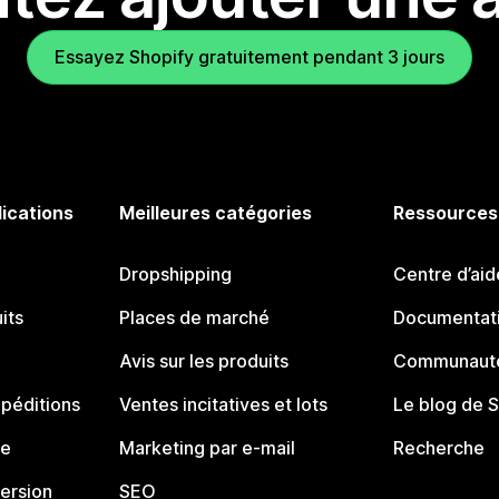
Essayez Shopify gratuitement pendant 3 jours
lications
Meilleures catégories
Ressources
Dropshipping
Centre d’aid
its
Places de marché
Documentati
Avis sur les produits
Communauté
péditions
Ventes incitatives et lots
Le blog de 
ue
Marketing par e-mail
Recherche
ersion
SEO