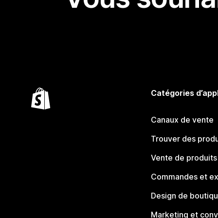
Catégories d’app
Canaux de vente
Trouver des produ
Vente de produits
Commandes et ex
Design de boutiq
Marketing et conv