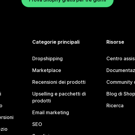
Categorie principali
Risorse
Dropshipping
Centro assi
Marketplace
Documentaz
Recensioni dei prodotti
Community d
i
Upselling e pacchetti di
Blog di Shop
prodotti
o
Ricerca
Email marketing
rsioni
SEO
ozio