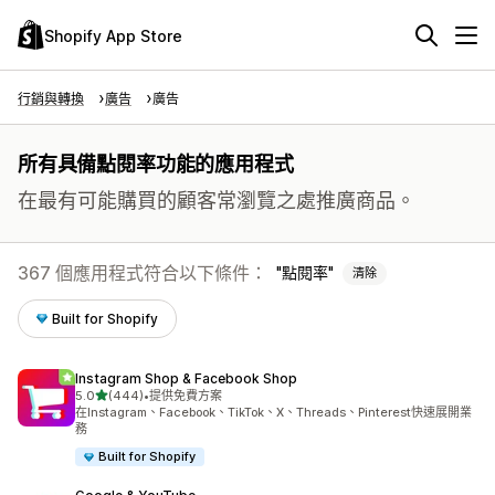
Shopify App Store
行銷與轉換
廣告
廣告
所有具備點閱率功能的應用程式
在最有可能購買的顧客常瀏覽之處推廣商品。
367 個應用程式符合以下條件：
點閱率
清除
Built for Shopify
Instagram Shop & Facebook Shop
滿分 5 顆星
5.0
(444)
•
提供免費方案
共有 444 則評價
在Instagram、Facebook、TikTok、X、Threads、Pinterest快速展開業
務
Built for Shopify