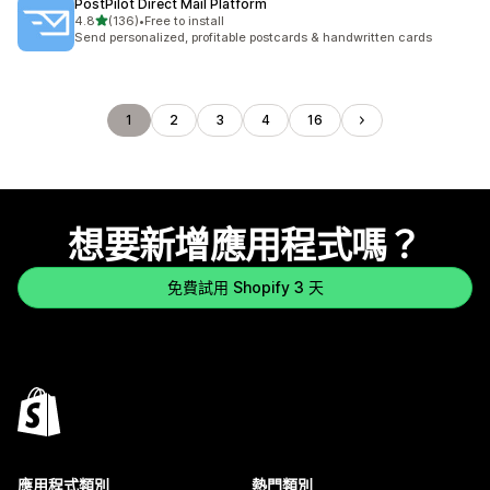
PostPilot Direct Mail Platform
滿分 5 顆星
4.8
(136)
•
Free to install
共有 136 則評價
Send personalized, profitable postcards & handwritten cards
1
2
3
4
16
想要新增應用程式嗎？
免費試用 Shopify 3 天
應用程式類別
熱門類別