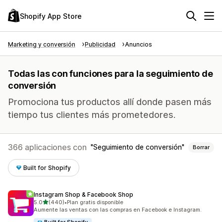
Shopify App Store
Marketing y conversión
Publicidad
Anuncios
Todas las con funciones para la seguimiento de
conversión
Promociona tus productos allí donde pasen más
tiempo tus clientes más prometedores.
366 aplicaciones con
Seguimiento de conversión
Borrar
Built for Shopify
Instagram Shop & Facebook Shop
de 5 estrellas
5.0
(440)
•
Plan gratis disponible
440 reseñas en total
Aumente las ventas con las compras en Facebook e Instagram.