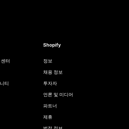
Shopify
원 센터
정보
채용 정보
뮤니티
투자자
언론 및 미디어
파트너
제휴
법적 정보