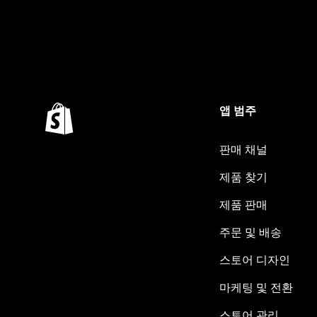
앱 범주
판매 채널
제품 찾기
제품 판매
주문 및 배송
스토어 디자인
마케팅 및 전환
스토어 관리