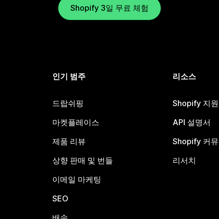
Shopify 3일 무료 체험
인기 범주
리소스
드랍쉬핑
Shopify 지
마켓플레이스
API 설명서
제품 리뷰
Shopify 커
상향 판매 및 번들
리서치
이메일 마케팅
SEO
배송