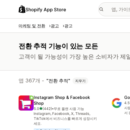
Shopify App Store
마케팅 및 전환
광고
광고
전환 추적 기능이 있는 모든
고객이 될 가능성이 가장 높은 소비자가 제
앱 367개 -
전환 추적
지우기
Instagram Shop & Facebook
Go
Shop
4.5
총 
사람
별 5개 중
5.0
(442)
•
무료 플랜 사용 가능
총 리뷰 442개
서 
Instagram, Facebook, X, Threads,
TikTok에서 비즈니스를 빠르게 성장시키
세요.