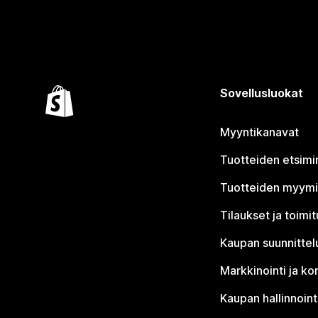
Sovellusluokat
Myyntikanavat
Tuotteiden etsimi
Tuotteiden myym
Tilaukset ja toimi
Kaupan suunnittel
Markkinointi ja ko
Kaupan hallinnoint