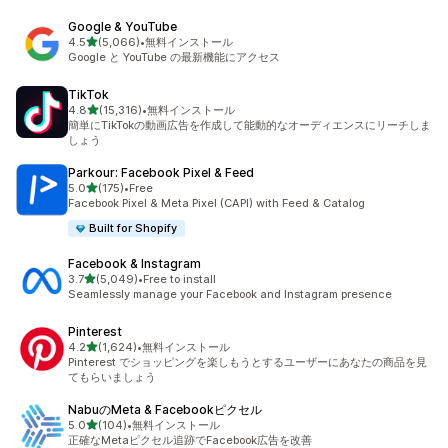
Google & YouTube
5つ星中
4.5
(5,066)
•
無料インストール
合計レビュー数：5066件
Google と YouTube の最新機能にアクセス
TikTok
5つ星中
4.8
(15,316)
•
無料インストール
合計レビュー数：15316件
簡単にTikTokの動画広告を作成して能動的なオーディエンスにリーチしま
しょう
Parkour: Facebook Pixel & Feed
5つ星中
5.0
(175)
•
Free
合計レビュー数：175件
Facebook Pixel & Meta Pixel (CAPI) with Feed & Catalog
Built for Shopify
Facebook & Instagram
5つ星中
3.7
(5,049)
•
Free to install
合計レビュー数：5049件
Seamlessly manage your Facebook and Instagram presence
Pinterest
5つ星中
4.2
(1,624)
•
無料インストール
合計レビュー数：1624件
Pinterest でショッピングを楽しもうとするユーザーにあなたの商品を見
てもらいましょう
NabuのMeta & Facebookピクセル
5つ星中
5.0
(104)
•
無料インストール
合計レビュー数：104件
正確なMetaピクセル追跡でFacebook広告を改善