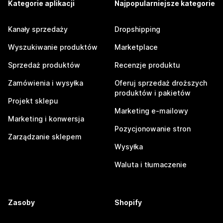
Kategorie aplikacji
Najpopularniejsze kategorie
Kanały sprzedaży
Dropshipping
Wyszukiwanie produktów
Marketplace
Sprzedaż produktów
Recenzje produktu
Zamówienia i wysyłka
Oferuj sprzedaż droższych
produktów i pakietów
Projekt sklepu
Marketing e-mailowy
Marketing i konwersja
Pozycjonowanie stron
Zarządzanie sklepem
Wysyłka
Waluta i tłumaczenie
Zasoby
Shopify