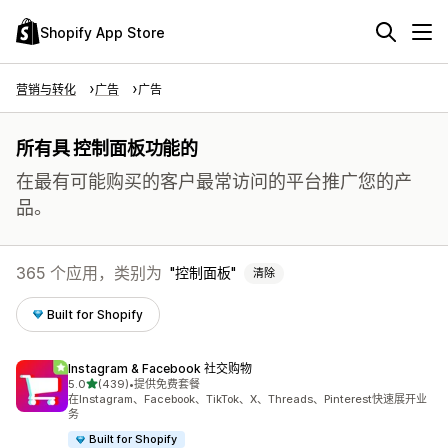
Shopify App Store
营销与转化
广告
广告
所有具 控制面板功能的
在最有可能购买的客户最常访问的平台推广您的产
品。
365 个应用，类别为
控制面板
清除
Built for Shopify
Instagram & Facebook 社交购物
星（满分 5 星）
5.0
(439)
•
提供免费套餐
总共 439 条评论
在Instagram、Facebook、TikTok、X、Threads、Pinterest快速展开业
务
Built for Shopify