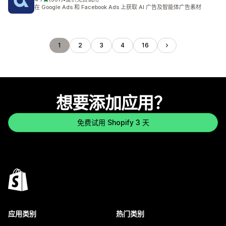
总共 337 条评论
在 Google Ads 和 Facebook Ads 上获取 AI 广告及智能体广告素材
1
2
3
4
16
想要添加应用？
免费试用 Shopify 3 天
应用类别
热门类别