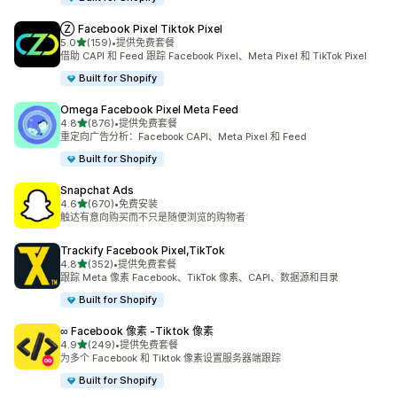
Ⓩ Facebook Pixel Tiktok Pixel
星（满分 5 星）
5.0
(159)
•
提供免费套餐
总共 159 条评论
借助 CAPI 和 Feed 跟踪 Facebook Pixel、Meta Pixel 和 TikTok Pixel
Built for Shopify
Omega Facebook Pixel Meta Feed
星（满分 5 星）
4.8
(876)
•
提供免费套餐
总共 876 条评论
重定向广告分析：Facebook CAPI、Meta Pixel 和 Feed
Built for Shopify
Snapchat Ads
星（满分 5 星）
4.6
(670)
•
免费安装
总共 670 条评论
触达有意向购买而不只是随便浏览的购物者
Trackify Facebook Pixel,TikTok
星（满分 5 星）
4.8
(352)
•
提供免费套餐
总共 352 条评论
跟踪 Meta 像素 Facebook、TikTok 像素、CAPI、数据源和目录
Built for Shopify
∞ Facebook 像素 ‑Tiktok 像素
星（满分 5 星）
4.9
(249)
•
提供免费套餐
总共 249 条评论
为多个 Facebook 和 Tiktok 像素设置服务器端跟踪
Built for Shopify