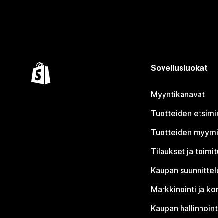
Sovellusluokat
Myyntikanavat
Tuotteiden etsimi
Tuotteiden myym
Tilaukset ja toimi
Kaupan suunnittel
Markkinointi ja ko
Kaupan hallinnoint