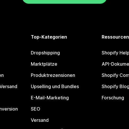
Top-Kategorien
Ressourcen
Dropshipping
Shopify Hel
Marktplätze
API-Dokume
en
Produktrezensionen
Shopify Co
 Versand
Upselling und Bundles
Shopify Blo
E-Mail-Marketing
Forschung
nversion
SEO
Versand