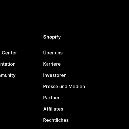
Shopify
p Center
Über uns
ntation
Karriere
mmunity
Investoren
g
Presse und Medien
Partner
Affiliates
Rechtliches