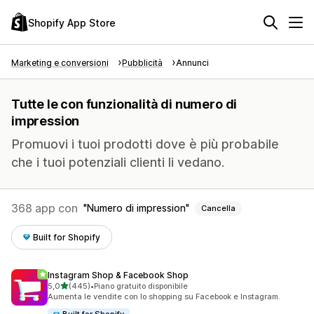
Shopify App Store
Marketing e conversioni
Pubblicità
Annunci
Tutte le con funzionalità di numero di
impression
Promuovi i tuoi prodotti dove è più probabile
che i tuoi potenziali clienti li vedano.
368 app con
Numero di impression
Cancella
Built for Shopify
Instagram Shop & Facebook Shop
stelle su 5
5,0
(445)
•
Piano gratuito disponibile
445 recensioni totali
Aumenta le vendite con lo shopping su Facebook e Instagram.