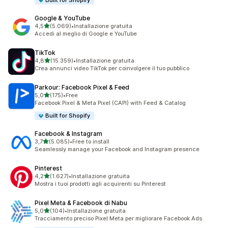
Built for Shopify
Google & YouTube
stelle su 5
4,5
(5.069)
•
Installazione gratuita
5069 recensioni totali
Accedi al meglio di Google e YouTube
TikTok
stelle su 5
4,8
(15.359)
•
Installazione gratuita
15359 recensioni totali
Crea annunci video TikTok per coinvolgere il tuo pubblico
Parkour: Facebook Pixel & Feed
stelle su 5
5,0
(175)
•
Free
175 recensioni totali
Facebook Pixel & Meta Pixel (CAPI) with Feed & Catalog
Built for Shopify
Facebook & Instagram
stelle su 5
3,7
(5.085)
•
Free to install
5085 recensioni totali
Seamlessly manage your Facebook and Instagram presence
Pinterest
stelle su 5
4,2
(1.627)
•
Installazione gratuita
1627 recensioni totali
Mostra i tuoi prodotti agli acquirenti su Pinterest
Pixel Meta & Facebook di Nabu
stelle su 5
5,0
(104)
•
Installazione gratuita
104 recensioni totali
Tracciamento preciso Pixel Meta per migliorare Facebook Ads