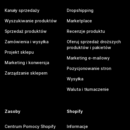
Kanały sprzedaży
Dropshipping
Wyszukiwanie produktów
Marketplace
Sprzedaż produktów
Recenzje produktu
Zamówienia i wysyłka
Oferuj sprzedaż droższych
produktów i pakietów
Projekt sklepu
Marketing e-mailowy
Marketing i konwersja
Pozycjonowanie stron
Zarządzanie sklepem
Wysyłka
Waluta i tłumaczenie
Zasoby
Shopify
Centrum Pomocy Shopify
Informacje