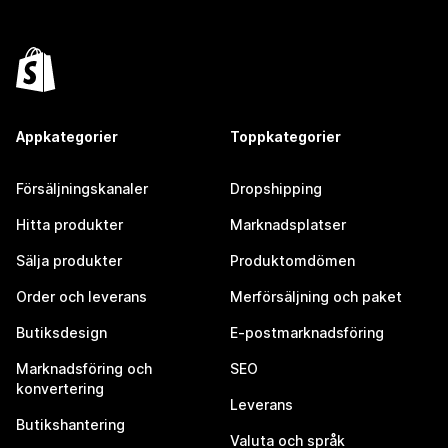
Appkategorier
Toppkategorier
Försäljningskanaler
Dropshipping
Hitta produkter
Marknadsplatser
Sälja produkter
Produktomdömen
Order och leverans
Merförsäljning och paket
Butiksdesign
E-postmarknadsföring
Marknadsföring och
SEO
konvertering
Leverans
Butikshantering
Valuta och språk