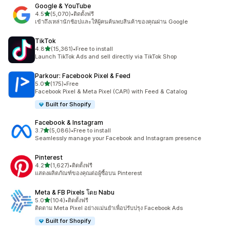
Google & YouTube
เต็ม 5 ดาว
4.5
(5,070)
•
ติดตั้งฟรี
ทั้งหมด 5070 รีวิว
เข้าถึงเหล่านักช้อปและให้ผู้คนค้นพบสินค้าของคุณผ่าน Google
TikTok
เต็ม 5 ดาว
4.8
(15,361)
•
Free to install
ทั้งหมด 15361 รีวิว
Launch TikTok Ads and sell directly via TikTok Shop
Parkour: Facebook Pixel & Feed
เต็ม 5 ดาว
5.0
(175)
•
Free
ทั้งหมด 175 รีวิว
Facebook Pixel & Meta Pixel (CAPI) with Feed & Catalog
Built for Shopify
Facebook & Instagram
เต็ม 5 ดาว
3.7
(5,086)
•
Free to install
ทั้งหมด 5086 รีวิว
Seamlessly manage your Facebook and Instagram presence
Pinterest
เต็ม 5 ดาว
4.2
(1,627)
•
ติดตั้งฟรี
ทั้งหมด 1627 รีวิว
แสดงผลิตภัณฑ์ของคุณต่อผู้ซื้อบน Pinterest
Meta & FB Pixels โดย Nabu
เต็ม 5 ดาว
5.0
(104)
•
ติดตั้งฟรี
ทั้งหมด 104 รีวิว
ติดตาม Meta Pixel อย่างแม่นยำเพื่อปรับปรุง Facebook Ads
Built for Shopify