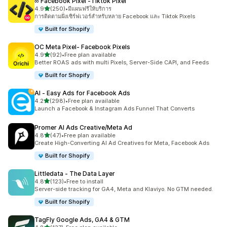
∞ Facebook Pixel ‑Tiktok Pixel
เต็ม 5 ดาว
4.9
(250)
•
มีแผนฟรีให้บริการ
ทั้งหมด 250 รีวิว
การติดตามฝั่งเซิร์ฟเวอร์สำหรับหลาย Facebook และ Tiktok Pixels
Built for Shopify
OC Meta Pixel‑ Facebook Pixels
เต็ม 5 ดาว
4.9
(92)
•
Free plan available
ทั้งหมด 92 รีวิว
Better ROAS ads with multi Pixels, Server-Side CAPI, and Feeds
Built for Shopify
AI ‑ Easy Ads for Facebook Ads
เต็ม 5 ดาว
4.2
(298)
•
Free plan available
ทั้งหมด 298 รีวิว
Launch a Facebook & Instagram Ads Funnel That Converts
Promer AI Ads Creative/Meta Ad
เต็ม 5 ดาว
4.8
(47)
•
Free plan available
ทั้งหมด 47 รีวิว
Create High-Converting AI Ad Creatives for Meta, Facebook Ads
Built for Shopify
Littledata ‑ The Data Layer
เต็ม 5 ดาว
4.8
(123)
•
Free to install
ทั้งหมด 123 รีวิว
Server-side tracking for GA4, Meta and Klaviyo. No GTM needed.
Built for Shopify
TagFly Google Ads, GA4 & GTM