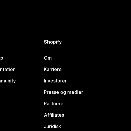
Shopify
lp
Om
ntation
Karriere
mmunity
Investorer
Presse og medier
Partnere
Affiliates
Juridisk