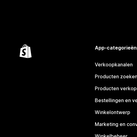
App-categorieën
Verkoopkanalen
Producten zoeke
Producten verko
Bestellingen en v
Winkelontwerp
Marketing en conv
Winkelbeheer