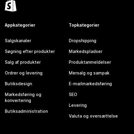
Appkategorier
Topkategorier
Salgskanaler
Dropshipping
Søgning efter produkter
Markedspladser
Salg af produkter
Produktanmeldelser
Ordrer og levering
Mersalg og sampak
Butiksdesign
E-mailmarkedsføring
Markedsføring og
SEO
konvertering
Levering
Butiksadministration
Valuta og oversættelse