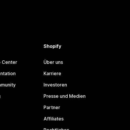
Shopify
p Center
Über uns
ntation
Karriere
mmunity
Investoren
g
Presse und Medien
Partner
Affiliates