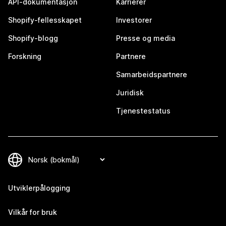
API-dokumentasjon
Karrierer
Shopify-fellesskapet
Investorer
Shopify-blogg
Presse og media
Forskning
Partnere
Samarbeidspartnere
Juridisk
Tjenestestatus
Utviklerpålogging
Vilkår for bruk