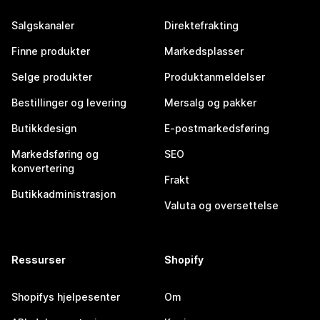
Salgskanaler
Direktefrakting
Finne produkter
Markedsplasser
Selge produkter
Produktanmeldelser
Bestillinger og levering
Mersalg og pakker
Butikkdesign
E-postmarkedsføring
Markedsføring og
SEO
konvertering
Frakt
Butikkadministrasjon
Valuta og oversettelse
Ressurser
Shopify
Shopifys hjelpesenter
Om