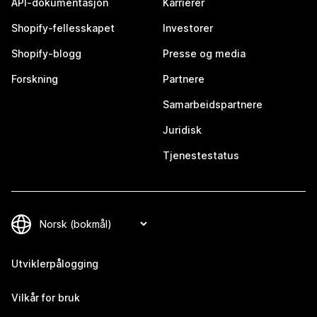
API-dokumentasjon
Karrierer
Shopify-fellesskapet
Investorer
Shopify-blogg
Presse og media
Forskning
Partnere
Samarbeidspartnere
Juridisk
Tjenestestatus
Utviklerpålogging
Vilkår for bruk