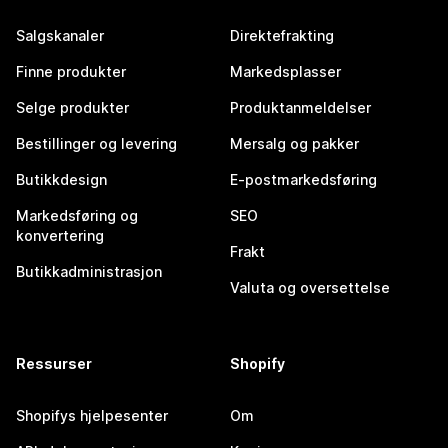
Salgskanaler
Direktefrakting
Finne produkter
Markedsplasser
Selge produkter
Produktanmeldelser
Bestillinger og levering
Mersalg og pakker
Butikkdesign
E-postmarkedsføring
Markedsføring og
SEO
konvertering
Frakt
Butikkadministrasjon
Valuta og oversettelse
Ressurser
Shopify
Shopifys hjelpesenter
Om