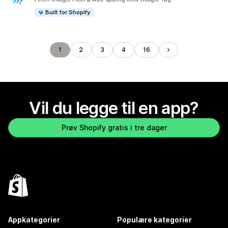
Built for Shopify
1
2
3
4
16
Vil du legge til en app?
Prøv Shopify gratis i tre dager
Appkategorier
Populære kategorier