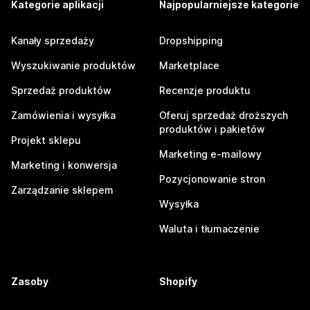
Kategorie aplikacji
Najpopularniejsze kategorie
Kanały sprzedaży
Dropshipping
Wyszukiwanie produktów
Marketplace
Sprzedaż produktów
Recenzje produktu
Zamówienia i wysyłka
Oferuj sprzedaż droższych
produktów i pakietów
Projekt sklepu
Marketing e-mailowy
Marketing i konwersja
Pozycjonowanie stron
Zarządzanie sklepem
Wysyłka
Waluta i tłumaczenie
Zasoby
Shopify