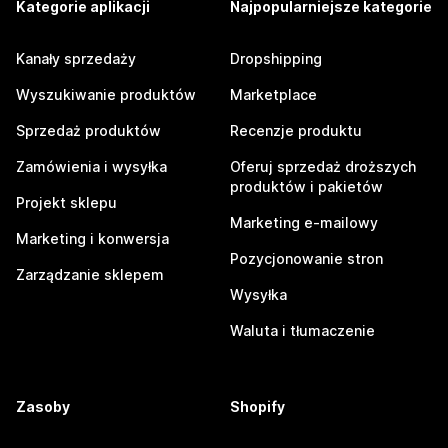
Kategorie aplikacji
Najpopularniejsze kategorie
Kanały sprzedaży
Dropshipping
Wyszukiwanie produktów
Marketplace
Sprzedaż produktów
Recenzje produktu
Zamówienia i wysyłka
Oferuj sprzedaż droższych
produktów i pakietów
Projekt sklepu
Marketing e-mailowy
Marketing i konwersja
Pozycjonowanie stron
Zarządzanie sklepem
Wysyłka
Waluta i tłumaczenie
Zasoby
Shopify