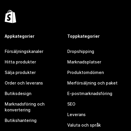
Appkategorier
Toppkategorier
Försäljningskanaler
Dropshipping
Hitta produkter
Marknadsplatser
Sälja produkter
Produktomdömen
Order och leverans
Merförsäljning och paket
Butiksdesign
E-postmarknadsföring
Marknadsföring och
SEO
konvertering
Leverans
Butikshantering
Valuta och språk