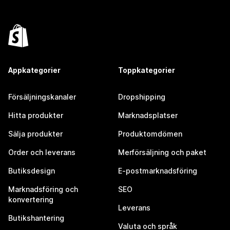
Appkategorier
Toppkategorier
Försäljningskanaler
Dropshipping
Hitta produkter
Marknadsplatser
Sälja produkter
Produktomdömen
Order och leverans
Merförsäljning och paket
Butiksdesign
E-postmarknadsföring
Marknadsföring och
SEO
konvertering
Leverans
Butikshantering
Valuta och språk