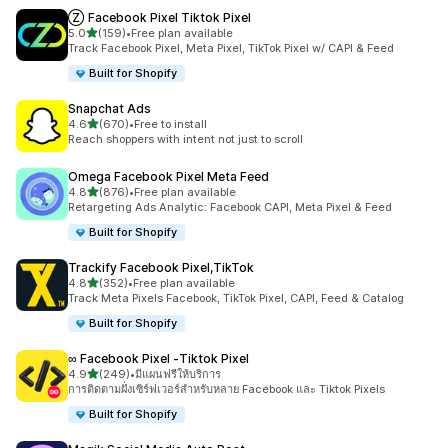
Ⓩ Facebook Pixel Tiktok Pixel
เต็ม 5 ดาว
5.0
(159)
•
Free plan available
ทั้งหมด 159 รีวิว
Track Facebook Pixel, Meta Pixel, TikTok Pixel w/ CAPI & Feed
Built for Shopify
Snapchat Ads
เต็ม 5 ดาว
4.6
(670)
•
Free to install
ทั้งหมด 670 รีวิว
Reach shoppers with intent not just to scroll
Omega Facebook Pixel Meta Feed
เต็ม 5 ดาว
4.8
(876)
•
Free plan available
ทั้งหมด 876 รีวิว
Retargeting Ads Analytic: Facebook CAPI, Meta Pixel & Feed
Built for Shopify
Trackify Facebook Pixel,TikTok
เต็ม 5 ดาว
4.8
(352)
•
Free plan available
ทั้งหมด 352 รีวิว
Track Meta Pixels Facebook, TikTok Pixel, CAPI, Feed & Catalog
Built for Shopify
∞ Facebook Pixel ‑Tiktok Pixel
เต็ม 5 ดาว
4.9
(249)
•
มีแผนฟรีให้บริการ
ทั้งหมด 249 รีวิว
การติดตามฝั่งเซิร์ฟเวอร์สำหรับหลาย Facebook และ Tiktok Pixels
Built for Shopify