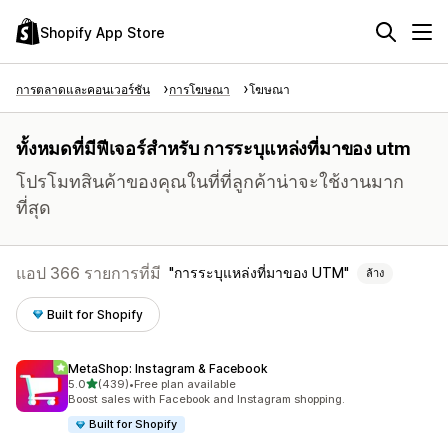
Shopify App Store
การตลาดและคอนเวอร์ชัน
การโฆษณา
โฆษณา
ทั้งหมดที่มีฟีเจอร์สำหรับ การระบุแหล่งที่มาของ utm
โปรโมทสินค้าของคุณในที่ที่ลูกค้าน่าจะใช้งานมาก
ที่สุด
แอป 366 รายการที่มี
การระบุแหล่งที่มาของ UTM
ล้าง
Built for Shopify
MetaShop: Instagram & Facebook
เต็ม 5 ดาว
5.0
(439)
•
Free plan available
ทั้งหมด 439 รีวิว
Boost sales with Facebook and Instagram shopping.
Built for Shopify