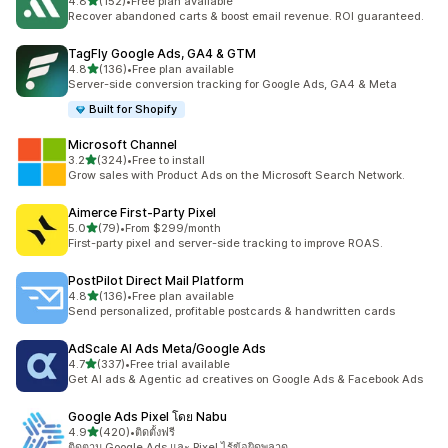
เต็ม 5 ดาว
4.8
(152)
•
Free plan available
ทั้งหมด 152 รีวิว
Recover abandoned carts & boost email revenue. ROI guaranteed.
TagFly Google Ads, GA4 & GTM
เต็ม 5 ดาว
4.8
(136)
•
Free plan available
ทั้งหมด 136 รีวิว
Server-side conversion tracking for Google Ads, GA4 & Meta
Built for Shopify
Microsoft Channel
เต็ม 5 ดาว
3.2
(324)
•
Free to install
ทั้งหมด 324 รีวิว
Grow sales with Product Ads on the Microsoft Search Network.
Aimerce First‑Party Pixel
เต็ม 5 ดาว
5.0
(79)
•
From $299/month
ทั้งหมด 79 รีวิว
First-party pixel and server-side tracking to improve ROAS.
PostPilot Direct Mail Platform
เต็ม 5 ดาว
4.8
(136)
•
Free plan available
ทั้งหมด 136 รีวิว
Send personalized, profitable postcards & handwritten cards
AdScale AI Ads Meta/Google Ads
เต็ม 5 ดาว
4.7
(337)
•
Free trial available
ทั้งหมด 337 รีวิว
Get AI ads & Agentic ad creatives on Google Ads & Facebook Ads
Google Ads Pixel โดย Nabu
เต็ม 5 ดาว
4.9
(420)
•
ติดตั้งฟรี
ทั้งหมด 420 รีวิว
ติดตาม Google Ads และ Pixel ไร้ข้อผิดพลาด