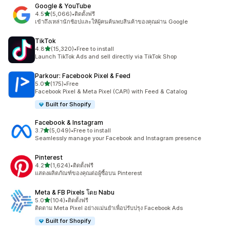
Google & YouTube
เต็ม 5 ดาว
4.5
(5,066)
•
ติดตั้งฟรี
ทั้งหมด 5066 รีวิว
เข้าถึงเหล่านักช้อปและให้ผู้คนค้นพบสินค้าของคุณผ่าน Google
TikTok
เต็ม 5 ดาว
4.8
(15,320)
•
Free to install
ทั้งหมด 15320 รีวิว
Launch TikTok Ads and sell directly via TikTok Shop
Parkour: Facebook Pixel & Feed
เต็ม 5 ดาว
5.0
(175)
•
Free
ทั้งหมด 175 รีวิว
Facebook Pixel & Meta Pixel (CAPI) with Feed & Catalog
Built for Shopify
Facebook & Instagram
เต็ม 5 ดาว
3.7
(5,049)
•
Free to install
ทั้งหมด 5049 รีวิว
Seamlessly manage your Facebook and Instagram presence
Pinterest
เต็ม 5 ดาว
4.2
(1,624)
•
ติดตั้งฟรี
ทั้งหมด 1624 รีวิว
แสดงผลิตภัณฑ์ของคุณต่อผู้ซื้อบน Pinterest
Meta & FB Pixels โดย Nabu
เต็ม 5 ดาว
5.0
(104)
•
ติดตั้งฟรี
ทั้งหมด 104 รีวิว
ติดตาม Meta Pixel อย่างแม่นยำเพื่อปรับปรุง Facebook Ads
Built for Shopify