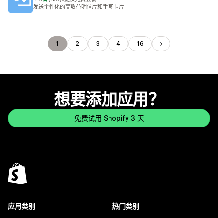
总共 136 条评论
发送个性化的高收益明信片和手写卡片
1
2
3
4
16
想要添加应用？
免费试用 Shopify 3 天
应用类别
热门类别